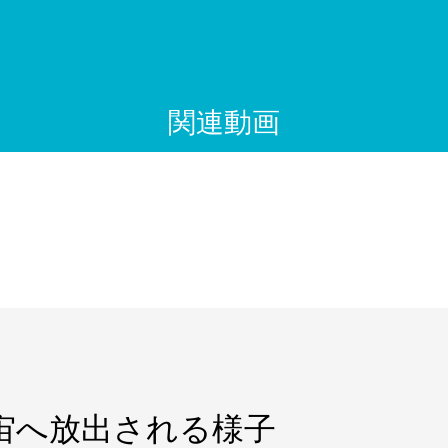
関連動画
宇宙へ放出される様子