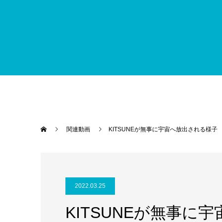
関連動画
KITSUNEが無事に宇宙へ放出される様子
2022.03.25
KITSUNEが無事に