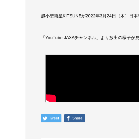
超小型衛星KITSUNEが2022年3月24日（木）
「YouTube JAXAチャンネル」より放出の様子
Tweet
Share