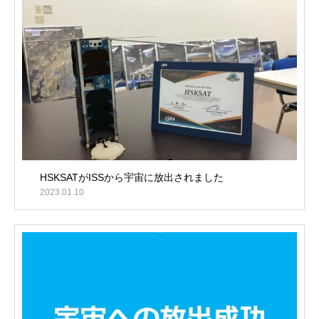
HSKSATがISSから宇宙に放出されました
2023.01.10