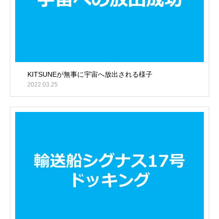
KITSUNEが無事に宇宙へ放出される様子
2022.03.25