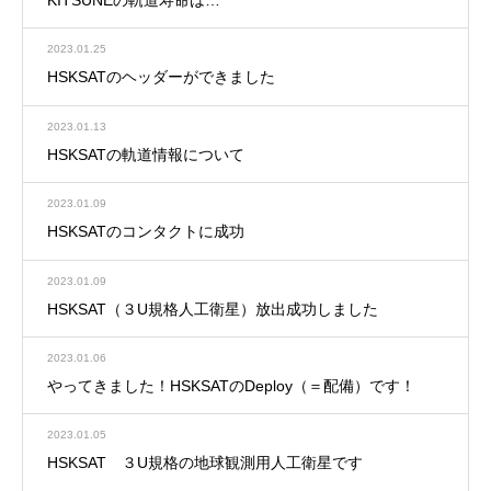
KITSUNEの軌道寿命は…
2023.01.25
HSKSATのヘッダーができました
2023.01.13
HSKSATの軌道情報について
2023.01.09
HSKSATのコンタクトに成功
2023.01.09
HSKSAT（３U規格人工衛星）放出成功しました
2023.01.06
やってきました！HSKSATのDeploy（＝配備）です！
2023.01.05
HSKSAT ３U規格の地球観測用人工衛星です