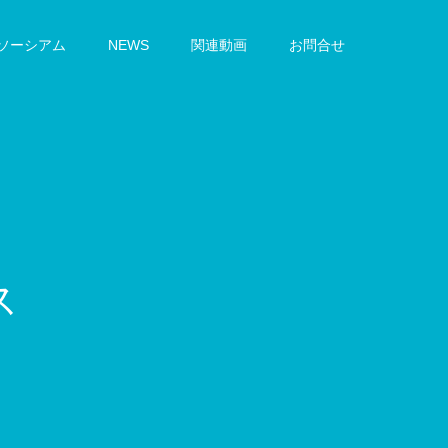
ンソーシアム
NEWS
関連動画
お問合せ
ュ
ー
ル