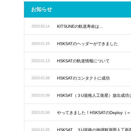
お知らせ
KITSUNEの軌道寿命は…
2023.03.14
HSKSATのヘッダーができました
2023.01.25
HSKSATの軌道情報について
2023.01.13
HSKSATのコンタクトに成功
2023.01.09
HSKSAT（３U規格人工衛星）放出成功
2023.01.09
やってきました！HSKSATのDeploy
2023.01.06
HSKSAT ３U規格の地球観測用人工衛
2023.01.05