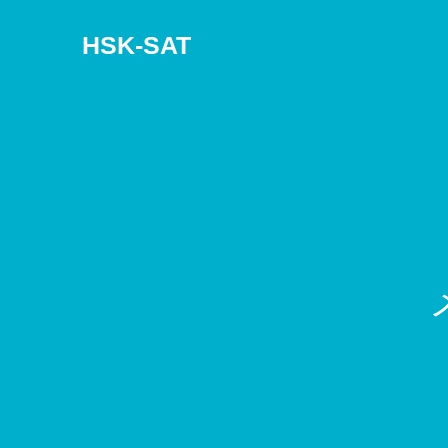
HSK-SAT
メ
デ