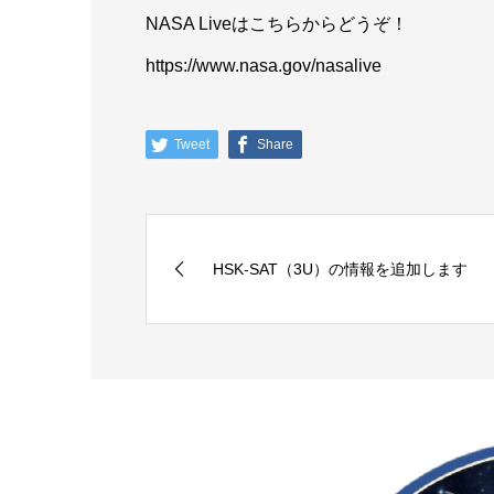
NASA Liveはこちらからどうぞ！
https://www.nasa.gov/nasalive
Tweet
Share
HSK-SAT（3U）の情報を追加します