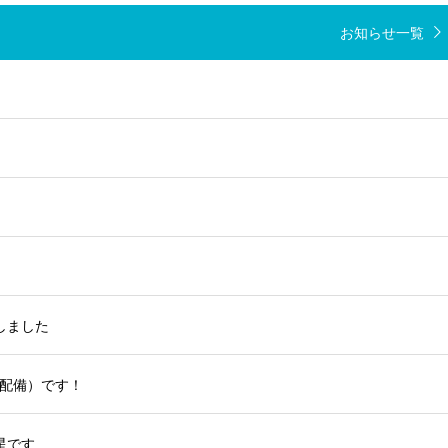
お知らせ一覧
しました
（＝配備）です！
星です