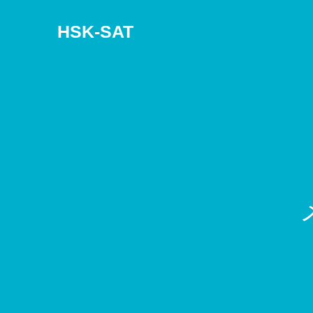
HSK-SAT
メ
デ