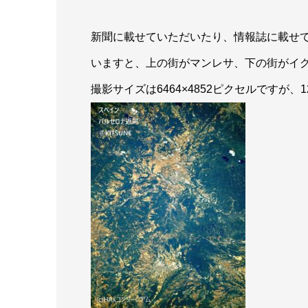
新聞に載せていただいたり、情報誌に載せ
いますと、上の街がマンレサ、下の街がイ
撮影サイズは6464×4852ピクセルですが、