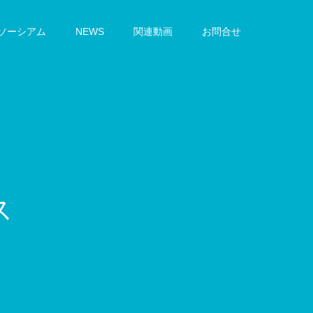
ンソーシアム
NEWS
関連動画
お問合せ
ュ
ー
ル