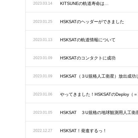
KITSUNEの軌道寿命は…
2023.03.14
HSKSATのヘッダーができました
2023.01.25
HSKSATの軌道情報について
2023.01.13
HSKSATのコンタクトに成功
2023.01.09
HSKSAT（３U規格人工衛星）放出成功
2023.01.09
やってきました！HSKSATのDeploy
2023.01.06
HSKSAT ３U規格の地球観測用人工衛
2023.01.05
HSKSAT！発進するっ！
2022.12.27