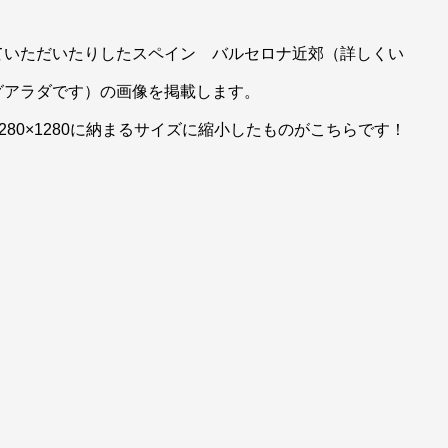
ていただいたりしたスペイン バルセロナ近郊（詳しくい
グアラダです）の画像を掲載します。
1280×1280に納まるサイズに縮小したものがこちらです！