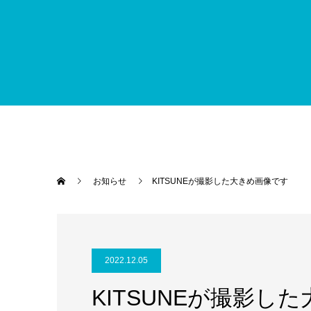
お知らせ
KITSUNEが撮影した大きめ画像です
2022.12.05
KITSUNEが撮影し