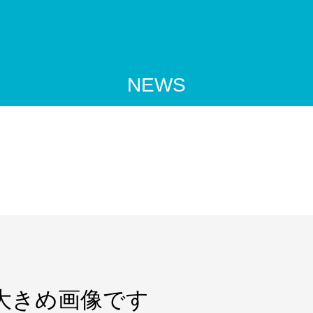
NEWS
た大きめ画像です